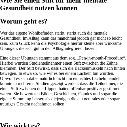
Wie Sie einen Stift für mehr mentale
Gesundheit nutzen können
Worum geht es?
Wer das eigene Wohlbefinden stärkt, stärkt auch die mentale
Gesundheit. Im Alltag kann das manchmal jedoch gar nicht so leicht
sein. Zum Glück kenn die Psychologie hierfür kleine aber wirksame
Übungen, die sich gut in den Alltag integrieren lassen.
Eine dieser Übungen stammt aus dem sog. „Pen-in-mouth-Procedure“.
Hierbei wurden Studienteilnehmer einen Stift zwischen die Zähne
klemmen. Der Stift bewirkt, dass sich die Backenmuskeln nach hinten
bewegen. In etwa so, wie wir es bei einem Lächeln tun würden.
Obwohl es sich dabei natürlich nicht um ein echtes Lächeln handelt
konnte in mehreren Studien gezeigt werden, dass die Teilnehmer, die
einen Stift zwischen den Lippen hatten offenbar positiver gestimmt
waren. Sie bewerteten Bilder, Geschichten, Comics und sogar die
eigene Stimmung besser, als diejenigen die ein neutrales oder sogar
trauriges Gesicht nachahmen sollten.
Wie wirkt es?