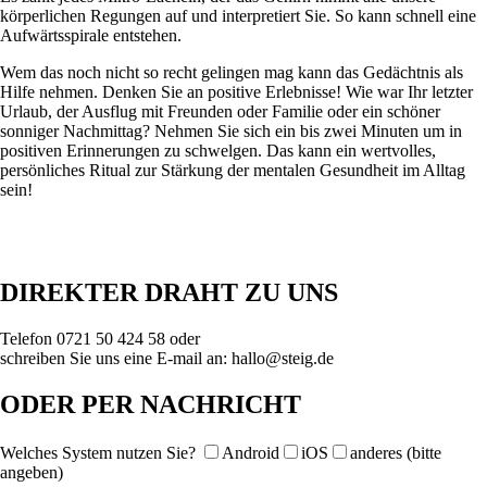
körperlichen Regungen auf und interpretiert Sie. So kann schnell eine
Aufwärtsspirale entstehen.
Wem das noch nicht so recht gelingen mag kann das Gedächtnis als
Hilfe nehmen. Denken Sie an positive Erlebnisse! Wie war Ihr letzter
Urlaub, der Ausflug mit Freunden oder Familie oder ein schöner
sonniger Nachmittag? Nehmen Sie sich ein bis zwei Minuten um in
positiven Erinnerungen zu schwelgen. Das kann ein wertvolles,
persönliches Ritual zur Stärkung der mentalen Gesundheit im Alltag
sein!
DIREKTER DRAHT ZU UNS
Telefon 0721 50 424 58 oder
schreiben Sie uns eine E-mail an: hallo@steig.de
ODER PER NACHRICHT
Welches System nutzen Sie?
Android
iOS
anderes (bitte
angeben)